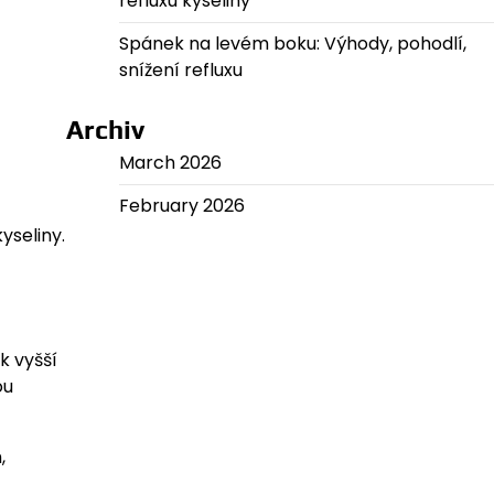
refluxu kyseliny
Spánek na levém boku: Výhody, pohodlí,
snížení refluxu
Archiv
March 2026
February 2026
yseliny.
k vyšší
ou
,