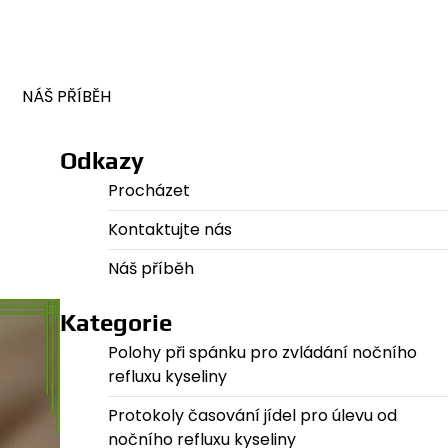
NÁŠ PŘÍBĚH
Odkazy
Procházet
Kontaktujte nás
Náš příběh
Kategorie
Polohy při spánku pro zvládání nočního
refluxu kyseliny
Protokoly časování jídel pro úlevu od
nočního refluxu kyseliny