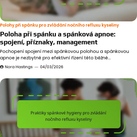
Polohy při spánku pro zvládání nočního refluxu kyseliny
Poloha při spánku a spánková apnoe:
spojení, příznaky, management
Pochopení spojení mezi spánkovou polohou a spánkovou
apnoe je nezbytné pro efektivní řízení této běžné…
Nora Hastings
04/03/2026