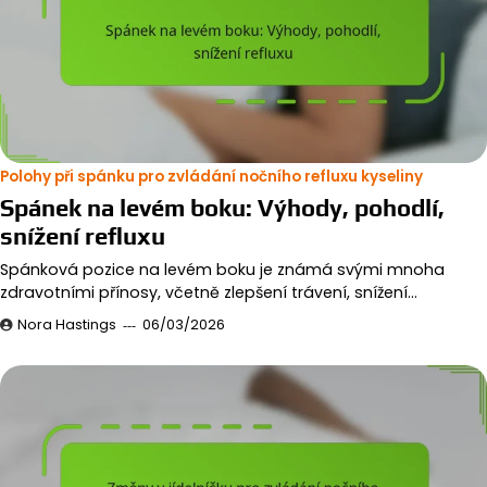
Polohy při spánku pro zvládání nočního refluxu kyseliny
Spánek na levém boku: Výhody, pohodlí,
snížení refluxu
Spánková pozice na levém boku je známá svými mnoha
zdravotními přínosy, včetně zlepšení trávení, snížení…
Nora Hastings
06/03/2026