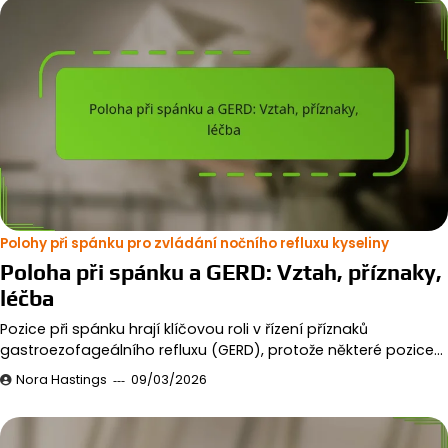
Polohy při spánku pro zvládání nočního refluxu kyseliny
Poloha při spánku a GERD: Vztah, příznaky,
léčba
Pozice při spánku hrají klíčovou roli v řízení příznaků
gastroezofageálního refluxu (GERD), protože některé pozice…
Nora Hastings
09/03/2026