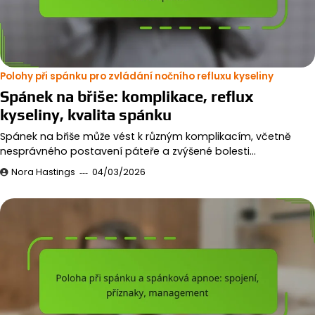
Polohy při spánku pro zvládání nočního refluxu kyseliny
Spánek na břiše: komplikace, reflux
kyseliny, kvalita spánku
Spánek na břiše může vést k různým komplikacím, včetně
nesprávného postavení páteře a zvýšené bolesti…
Nora Hastings
04/03/2026