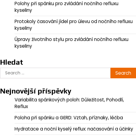
Polohy při spánku pro zvládání nočního refluxu
kyseliny
Protokoly časování jídel pro úlevu od nočního refluxu
kyseliny
Úpravy životního stylu pro zvládání nočního refluxu
kyseliny
Hledat
Search
for:
Nejnovější příspěvky
Variabilita spánkových poloh: Důležitost, Pohodlí,
Reflux
Poloha při spánku a GERD: Vztah, příznaky, léčba
Hydratace a noční kyselý reflux: načasování a účinky