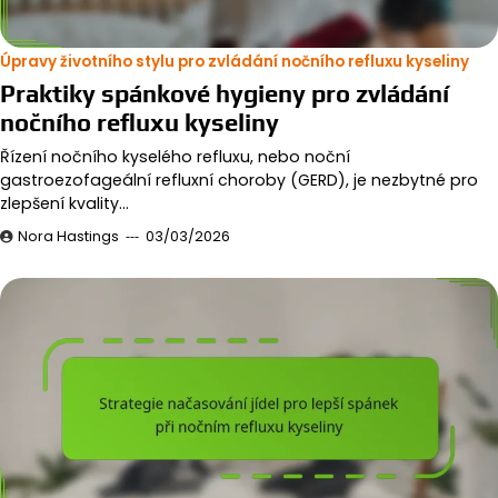
Úpravy životního stylu pro zvládání nočního refluxu kyseliny
Praktiky spánkové hygieny pro zvládání
nočního refluxu kyseliny
Řízení nočního kyselého refluxu, nebo noční
gastroezofageální refluxní choroby (GERD), je nezbytné pro
zlepšení kvality…
Nora Hastings
03/03/2026