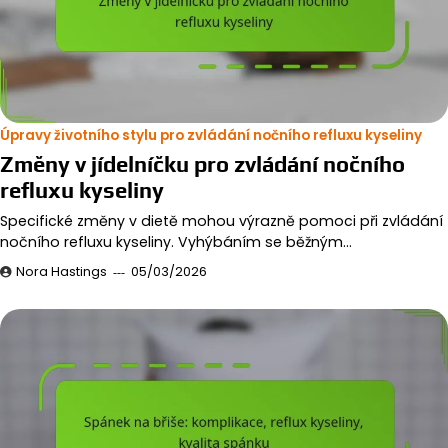
Úpravy životního stylu pro zvládání nočního refluxu kyseliny
Změny v jídelníčku pro zvládání nočního
refluxu kyseliny
Specifické změny v dietě mohou výrazně pomoci při zvládání
nočního refluxu kyseliny. Vyhýbáním se běžným…
Nora Hastings
05/03/2026