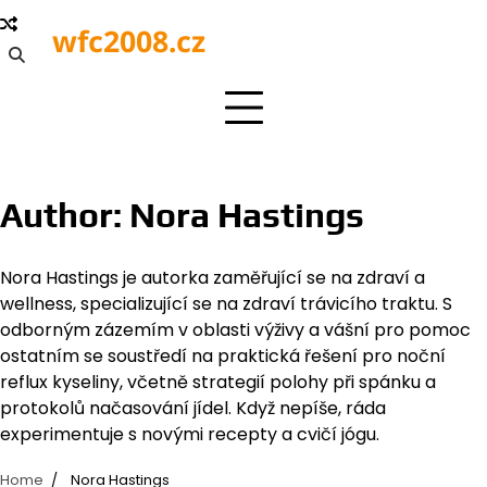
Skip
wfc2008.cz
to
content
Author:
Nora Hastings
Nora Hastings je autorka zaměřující se na zdraví a
wellness, specializující se na zdraví trávicího traktu. S
odborným zázemím v oblasti výživy a vášní pro pomoc
ostatním se soustředí na praktická řešení pro noční
reflux kyseliny, včetně strategií polohy při spánku a
protokolů načasování jídel. Když nepíše, ráda
experimentuje s novými recepty a cvičí jógu.
Home
Nora Hastings