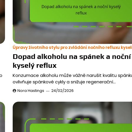
Úpravy životního stylu pro zvládání nočního refluxu kysel
Dopad alkoholu na spánek a noční
kyselý reflux
o
Konzumace alkoholu může vážně narušit kvalitu spánku
ovlivňuje spánkové cykly a snižuje regenerační…
Nora Hastings
24/02/2026