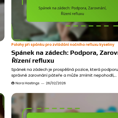
Polohy při spánku pro zvládání nočního refluxu kyseliny
Spánek na zádech: Podpora, Zarov
Řízení refluxu
Spánek na zádech je prospěšná pozice, která podporu
správné zarovnání páteře a může zmírnit nepohodlí,…
Nora Hastings
26/02/2026