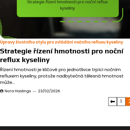
Úpravy životního stylu pro zvládání nočního refluxu kyseliny
Strategie řízení hmotnosti pro noční
reflux kyseliny
Řízení hmotnosti je klíčové pro jednotlivce trpící nočním
refluxem kyseliny, protože nadbytečná tělesná hmotnost
může…
Nora Hastings
23/02/2026
Posts
1
pagination