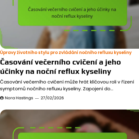
Úpravy životního stylu pro zvládání nočního refluxu kyseliny
Časování večerního cvičení a jeho
účinky na noční reflux kyseliny
Časování večerního cvičení může hrát klíčovou roli v řízení
symptomů nočního refluxu kyseliny. Zapojení do…
Nora Hastings
27/02/2026