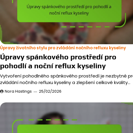
Úpravy životního stylu pro zvládání nočního refluxu kyseliny
Úpravy spánkového prostředí pro
pohodlí a noční reflux kyseliny
Vytvoření pohodlného spánkového prostředí je nezbytné pr
zvládání nočního refluxu kyseliny a zlepšení celkové kvality…
Nora Hastings
25/02/2026