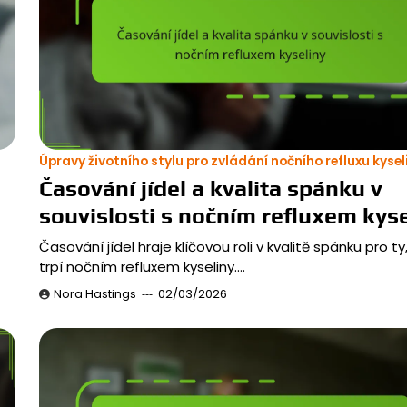
Úpravy životního stylu pro zvládání nočního refluxu kysel
Časování jídel a kvalita spánku v
souvislosti s nočním refluxem kyse
Časování jídel hraje klíčovou roli v kvalitě spánku pro ty,
trpí nočním refluxem kyseliny.…
Nora Hastings
02/03/2026