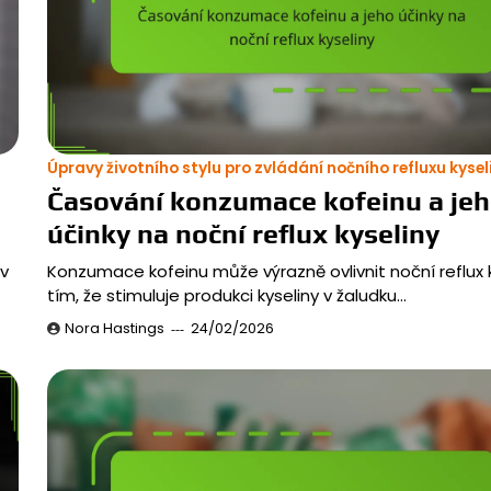
Úpravy životního stylu pro zvládání nočního refluxu kysel
Časování konzumace kofeinu a je
účinky na noční reflux kyseliny
 v
Konzumace kofeinu může výrazně ovlivnit noční reflux 
tím, že stimuluje produkci kyseliny v žaludku…
Nora Hastings
24/02/2026