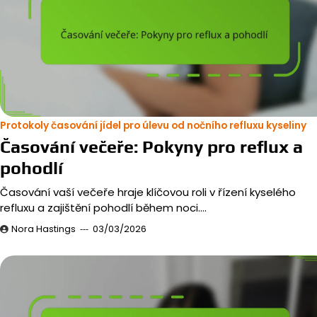
Protokoly časování jídel pro úlevu od nočního refluxu kyseliny
Časování večeře: Pokyny pro reflux a
pohodlí
Časování vaší večeře hraje klíčovou roli v řízení kyselého
refluxu a zajištění pohodlí během noci.…
Nora Hastings
03/03/2026