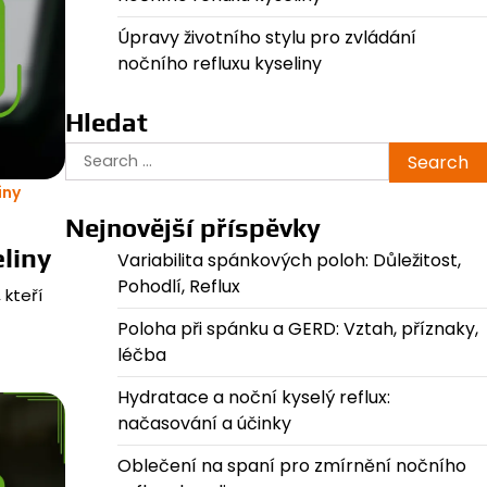
Úpravy životního stylu pro zvládání
nočního refluxu kyseliny
Hledat
Search
for:
iny
Nejnovější příspěvky
liny
Variabilita spánkových poloh: Důležitost,
Pohodlí, Reflux
 kteří
Poloha při spánku a GERD: Vztah, příznaky,
léčba
Hydratace a noční kyselý reflux:
načasování a účinky
Oblečení na spaní pro zmírnění nočního