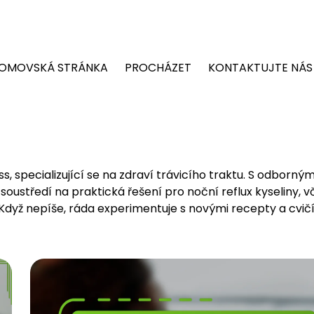
OMOVSKÁ STRÁNKA
PROCHÁZET
KONTAKTUJTE NÁS
s, specializující se na zdraví trávicího traktu. S odborný
oustředí na praktická řešení pro noční reflux kyseliny, 
 Když nepíše, ráda experimentuje s novými recepty a cvičí