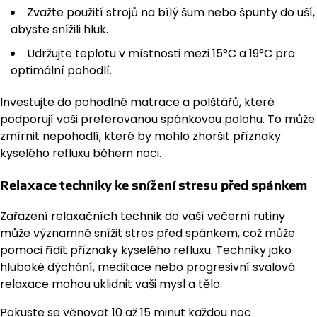
Zvažte použití strojů na bílý šum nebo špunty do uší,
abyste snížili hluk.
Udržujte teplotu v místnosti mezi 15°C a 19°C pro
optimální pohodlí.
Investujte do pohodlné matrace a polštářů, které
podporují vaši preferovanou spánkovou polohu. To může
zmírnit nepohodlí, které by mohlo zhoršit příznaky
kyselého refluxu během noci.
Relaxace techniky ke snížení stresu před spánkem
Zařazení relaxačních technik do vaší večerní rutiny
může významně snížit stres před spánkem, což může
pomoci řídit příznaky kyselého refluxu. Techniky jako
hluboké dýchání, meditace nebo progresivní svalová
relaxace mohou uklidnit vaši mysl a tělo.
Pokuste se věnovat 10 až 15 minut každou noc