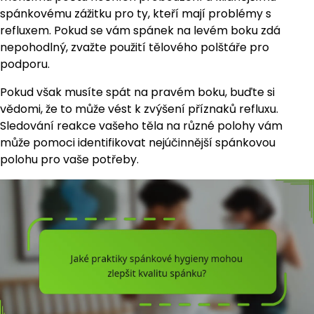
spánkovému zážitku pro ty, kteří mají problémy s
refluxem. Pokud se vám spánek na levém boku zdá
nepohodlný, zvažte použití tělového polštáře pro
podporu.
Pokud však musíte spát na pravém boku, buďte si
vědomi, že to může vést k zvýšení příznaků refluxu.
Sledování reakce vašeho těla na různé polohy vám
může pomoci identifikovat nejúčinnější spánkovou
polohu pro vaše potřeby.