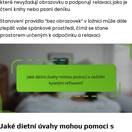
které nevyžadují obrazovku a podporují relaxaci, jako je
čtení knihy nebo psaní deníku.
Stanovení pravidla “bez obrazovek” v ložnici může dále
zlepšit vaše spánkové prostředí, čímž se stane
prostorem určeným k odpočinku a relaxaci.
Jaké dietní úvahy mohou pomoci s