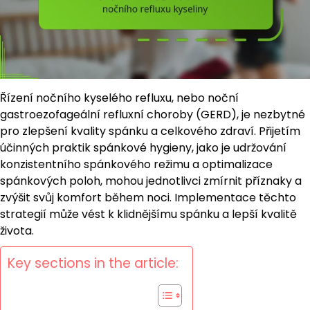
Řízení nočního kyselého refluxu, nebo noční
gastroezofageální refluxní choroby (GERD), je nezbytné
pro zlepšení kvality spánku a celkového zdraví. Přijetím
účinných praktik spánkové hygieny, jako je udržování
konzistentního spánkového režimu a optimalizace
spánkových poloh, mohou jednotlivci zmírnit příznaky a
zvýšit svůj komfort během noci. Implementace těchto
strategií může vést k klidnějšímu spánku a lepší kvalitě
života.
Key sections in the article: