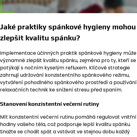
Jaké praktiky spánkové hygieny mohou
zlepšit kvalitu spánku?
Implementace účinných praktik spánkové hygieny může
významně zlepšit kvalitu spánku, zejména pro ty, kteří se
potýkají s nočním kyselým refluxem. Klíčové strategie
zahrnují udržování konzistentního spánkového režimu,
vytváření pohodlného spánkového prostředí a používání
relaxačních technik ke snížení stresu před spaním.
Stanovení konzistentní večerní rutiny
Mít konzistentní večerní rutinu pomáhá regulovat vnitřní
hodiny vašeho těla, což podporuje lepší kvalitu spánku.
Snažte se chodit spát a vstávat ve stejnou dobu každý