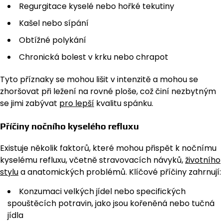
Regurgitace kyselé nebo hořké tekutiny
Kašel nebo sípání
Obtížné polykání
Chronická bolest v krku nebo chrapot
Tyto příznaky se mohou lišit v intenzitě a mohou se
zhoršovat při ležení na rovné ploše, což činí nezbytným
se jimi zabývat
pro lepší
kvalitu spánku.
Příčiny nočního kyselého refluxu
Existuje několik faktorů, které mohou přispět k nočnímu
kyselému refluxu, včetně stravovacích návyků,
životního
stylu
a anatomických problémů. Klíčové příčiny zahrnují:
Konzumaci velkých jídel nebo specifických
spouštěcích potravin, jako jsou kořeněná nebo tučná
jídla