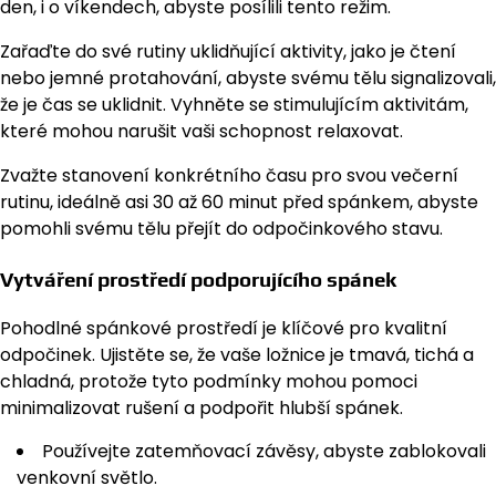
den, i o víkendech, abyste posílili tento režim.
Zařaďte do své rutiny uklidňující aktivity, jako je čtení
nebo jemné protahování, abyste svému tělu signalizovali,
že je čas se uklidnit. Vyhněte se stimulujícím aktivitám,
které mohou narušit vaši schopnost relaxovat.
Zvažte stanovení konkrétního času pro svou večerní
rutinu, ideálně asi 30 až 60 minut před spánkem, abyste
pomohli svému tělu přejít do odpočinkového stavu.
Vytváření prostředí podporujícího spánek
Pohodlné spánkové prostředí je klíčové pro kvalitní
odpočinek. Ujistěte se, že vaše ložnice je tmavá, tichá a
chladná, protože tyto podmínky mohou pomoci
minimalizovat rušení a podpořit hlubší spánek.
Používejte zatemňovací závěsy, abyste zablokovali
venkovní světlo.