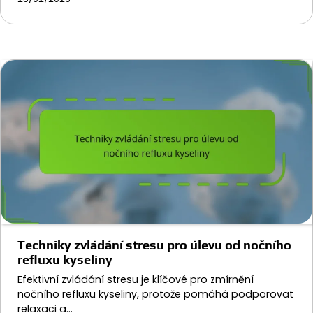
Techniky zvládání stresu pro úlevu od nočního
refluxu kyseliny
Efektivní zvládání stresu je klíčové pro zmírnění
nočního refluxu kyseliny, protože pomáhá podporovat
relaxaci a…