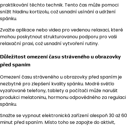
praktikování těchto technik. Tento čas může pomoci
snížit hladinu kortizolu, což usnadní usínání a udržení
spánku.
Zvažte aplikace nebo videa pro vedenou relaxaci, které
mohou poskytnout strukturovanou podporu pro vaši
relaxační praxi, což usnadní vytvoření rutiny.
Důležitost omezení času stráveného u obrazovky
před spaním
Omezení času stráveného u obrazovky před spaním je
nezbytné pro zlepšení kvality spánku. Modré světlo
vyzařované telefony, tablety a počítači může narušit
produkci melatoninu, hormonu odpovědného za regulaci
spánku.
Snažte se vypnout elektronická zařízení alespoň 30 až 60
minut před spaním. Místo toho se zapojte do aktivit,