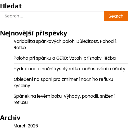
Hledat
Search
for:
Nejnovější příspěvky
Variabilita spánkových poloh: Důležitost, Pohodlí,
Reflux
Poloha při spánku a GERD: Vztah, příznaky, léčba
Hydratace a noční kyselý reflux: načasování a účinky
Oblečení na spaní pro zmírnění nočního refluxu
kyseliny
Spánek na levém boku: Výhody, pohodlí, snížení
refluxu
Archiv
March 2026