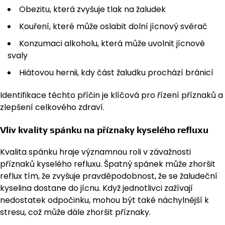
Obezitu, která zvyšuje tlak na žaludek
Kouření, které může oslabit dolní jícnový svěrač
Konzumaci alkoholu, která může uvolnit jícnové
svaly
Hiátovou hernii, kdy část žaludku prochází bránicí
Identifikace těchto příčin je klíčová pro řízení příznaků a
zlepšení celkového zdraví.
Vliv kvality spánku na příznaky kyselého refluxu
Kvalita spánku hraje významnou roli v závažnosti
příznaků kyselého refluxu. Špatný spánek může zhoršit
reflux tím, že zvyšuje pravděpodobnost, že se žaludeční
kyselina dostane do jícnu. Když jednotlivci zažívají
nedostatek odpočinku, mohou být také náchylnější k
stresu, což může dále zhoršit příznaky.