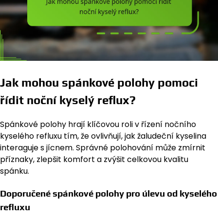
Jak mohou spánkové polohy pomoci
řídit noční kyselý reflux?
Spánkové polohy hrají klíčovou roli v řízení nočního
kyselého refluxu tím, že ovlivňují, jak žaludeční kyselina
interaguje s jícnem. Správné polohování může zmírnit
příznaky, zlepšit komfort a zvýšit celkovou kvalitu
spánku.
Doporučené spánkové polohy pro úlevu od kyselého
refluxu