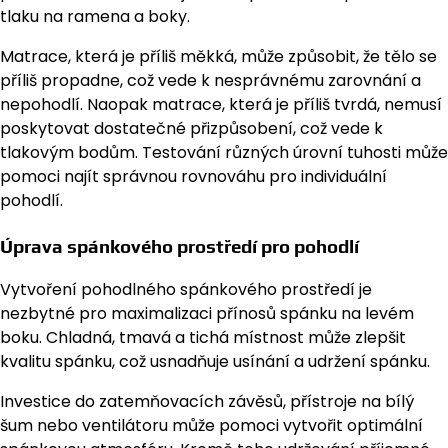
tlaku na ramena a boky.
Matrace, která je příliš měkká, může způsobit, že tělo se
příliš propadne, což vede k nesprávnému zarovnání a
nepohodlí. Naopak matrace, která je příliš tvrdá, nemusí
poskytovat dostatečné přizpůsobení, což vede k
tlakovým bodům. Testování různých úrovní tuhosti může
pomoci najít správnou rovnováhu pro individuální
pohodlí.
Úprava spánkového prostředí pro pohodlí
Vytvoření pohodlného spánkového prostředí je
nezbytné pro maximalizaci přínosů spánku na levém
boku. Chladná, tmavá a tichá místnost může zlepšit
kvalitu spánku, což usnadňuje usínání a udržení spánku.
Investice do zatemňovacích závěsů, přístroje na bílý
šum nebo ventilátoru může pomoci vytvořit optimální