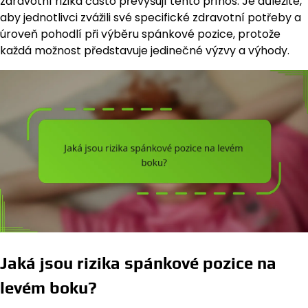
zdravotní rizika často převyšují tento přínos. Je důležité,
aby jednotlivci zvážili své specifické zdravotní potřeby a
úroveň pohodlí při výběru spánkové pozice, protože
každá možnost představuje jedinečné výzvy a výhody.
Jaká jsou rizika spánkové pozice na
levém boku?