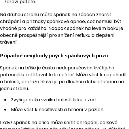
zdraví páteře.
Na druhou stranu může spánek na zádech zhoršit
chrápání a příznaky spánkové apnoe, což nemusí být
vhodné pro každého. Naopak spánek na levém boku je
obecně prospěšnější pro snížení refluxu a zlepšení
trávení.
Případné nevýhody jiných spánkových pozic
Spánek na břiše je často nedoporučován kvůli jeho
potenciálu zatěžovat krk a páteř. Může vést k nepohodlí
a bolesti, protože hlava je po dlouhou dobu otočena na
jednu stranu.
Zvyšuje riziko vzniku bolesti krku a zad.
Může vést k necitlivosti a brnění v pažích.
I když spánek na břiše může snížit chrápání, celkové