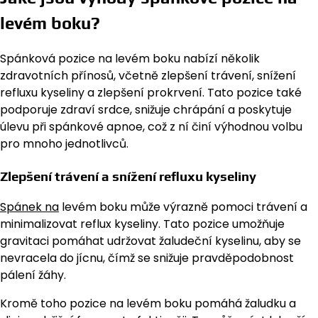
levém boku?
Spánková pozice na levém boku nabízí několik
zdravotních přínosů, včetně zlepšení trávení, snížení
refluxu kyseliny a zlepšení prokrvení. Tato pozice také
podporuje zdraví srdce, snižuje chrápání a poskytuje
úlevu při spánkové apnoe, což z ní činí výhodnou volbu
pro mnoho jednotlivců.
Zlepšení trávení a snížení refluxu kyseliny
Spánek na
levém boku může výrazně pomoci trávení a
minimalizovat reflux kyseliny. Tato pozice umožňuje
gravitaci pomáhat udržovat žaludeční kyselinu, aby se
nevracela do jícnu, čímž se snižuje pravděpodobnost
pálení žáhy.
Kromě toho pozice na levém boku pomáhá žaludku a