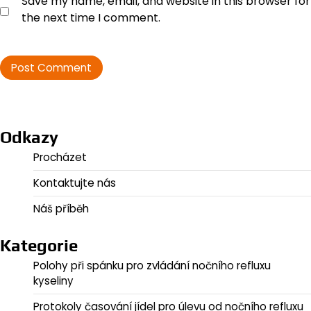
Save my name, email, and website in this browser for
the next time I comment.
Odkazy
Procházet
Kontaktujte nás
Náš příběh
Kategorie
Polohy při spánku pro zvládání nočního refluxu
kyseliny
Protokoly časování jídel pro úlevu od nočního refluxu