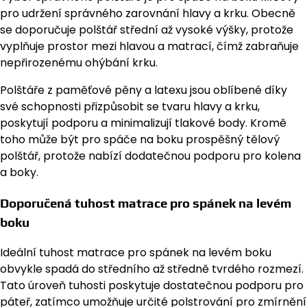
pro udržení správného zarovnání hlavy a krku. Obecně
se doporučuje polštář střední až vysoké výšky, protože
vyplňuje prostor mezi hlavou a matrací, čímž zabraňuje
nepřirozenému ohýbání krku.
Polštáře z paměťové pěny a latexu jsou oblíbené díky
své schopnosti přizpůsobit se tvaru hlavy a krku,
poskytují podporu a minimalizují tlakové body. Kromě
toho může být pro spáče na boku prospěšný tělový
polštář, protože nabízí dodatečnou podporu pro kolena
a boky.
Doporučená tuhost matrace pro spánek na levém
boku
Ideální tuhost matrace pro spánek na levém boku
obvykle spadá do středního až středně tvrdého rozmezí.
Tato úroveň tuhosti poskytuje dostatečnou podporu pro
páteř, zatímco umožňuje určité polstrování pro zmírnění