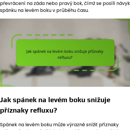
převrácení na záda nebo pravý bok, čímž se posílí návyk
spánku na levém boku v průběhu času.
Jak spánek na levém boku snižuje
příznaky refluxu?
Spánek na levém boku může výrazně snížit příznaky