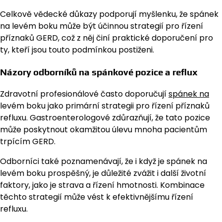
Celkově vědecké důkazy podporují myšlenku, že spánek
na levém boku může být účinnou strategií pro řízení
příznaků GERD, což z něj činí praktické doporučení pro
ty, kteří jsou touto podmínkou postiženi.
Názory odborníků na spánkové pozice a reflux
Zdravotní profesionálové často doporučují
spánek na
levém boku jako primární strategii pro řízení příznaků
refluxu. Gastroenterologové zdůrazňují, že tato pozice
může poskytnout okamžitou úlevu mnoha pacientům
trpícím GERD.
Odborníci také poznamenávají, že i když je spánek na
levém boku prospěšný, je důležité zvážit i další životní
faktory, jako je strava a řízení hmotnosti. Kombinace
těchto strategií může vést k efektivnějšímu řízení
refluxu.