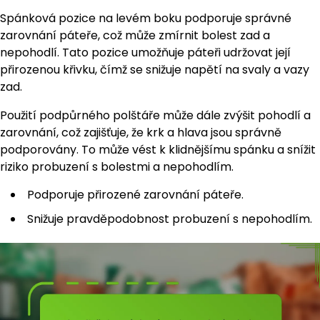
Spánková pozice na levém boku podporuje správné
zarovnání páteře, což může zmírnit bolest zad a
nepohodlí. Tato pozice umožňuje páteři udržovat její
přirozenou křivku, čímž se snižuje napětí na svaly a vazy
zad.
Použití podpůrného polštáře může dále zvýšit pohodlí a
zarovnání, což zajišťuje, že krk a hlava jsou správně
podporovány. To může vést k klidnějšímu spánku a snížit
riziko probuzení s bolestmi a nepohodlím.
Podporuje přirozené zarovnání páteře.
Snižuje pravděpodobnost probuzení s nepohodlím.