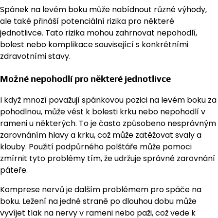
Spánek na levém boku může nabídnout různé výhody,
ale také přináší potenciální rizika pro některé
jednotlivce. Tato rizika mohou zahrnovat nepohodlí,
bolest nebo komplikace související s konkrétními
zdravotními stavy.
Možné nepohodlí pro některé jednotlivce
I když mnozí považují spánkovou pozici na levém boku za
pohodlnou, může vést k bolesti krku nebo nepohodlí v
rameni u některých. To je často způsobeno nesprávným
zarovnáním hlavy a krku, což může zatěžovat svaly a
klouby. Použití podpůrného polštáře může pomoci
zmírnit tyto problémy tím, že udržuje správné zarovnání
páteře.
Komprese nervů je dalším problémem pro spáče na
boku. Ležení na jedné straně po dlouhou dobu může
vyvíjet tlak na nervy v rameni nebo paži, což vede k