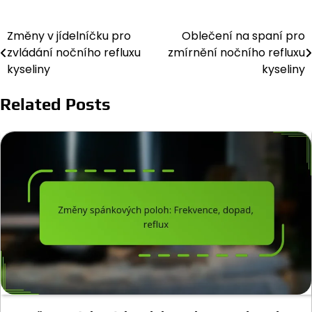
Změny v jídelníčku pro
Oblečení na spaní pro
Post
zvládání nočního refluxu
zmírnění nočního refluxu
navigation
kyseliny
kyseliny
Related Posts