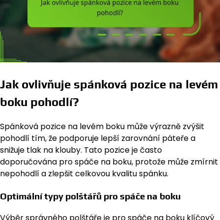
Jak ovlivňuje spánková pozice na levém
boku pohodlí?
Spánková pozice na levém boku může výrazně zvýšit
pohodlí tím, že podporuje lepší zarovnání páteře a
snižuje tlak na klouby. Tato pozice je často
doporučována pro spáče na boku, protože může zmírnit
nepohodlí a zlepšit celkovou kvalitu spánku.
Optimální typy polštářů pro spáče na boku
Výběr správného polštáře je pro spáče na boku klíčový