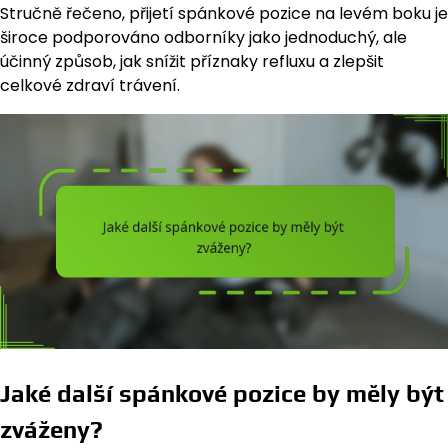
Stručně řečeno, přijetí spánkové pozice na levém boku je
široce podporováno odborníky jako jednoduchý, ale
účinný způsob, jak snížit příznaky refluxu a zlepšit
celkové zdraví trávení.
Jaké další spánkové pozice by měly být
zváženy?