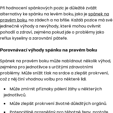
Při hodnocení spánkových pozic je důležité zvážit
alternativy ke spánku na levém boku, jako je
spánek na
pravém boku
, na zádech a na břiše. Každá pozice má své
jedinečné výhody a nevýhody, které mohou ovlivnit
pohodlí a zdraví, zejména pokud jde o problémy jako
reflux kyseliny a zarovnání páteře.
Porovnávací výhody spánku na pravém boku
Spánek na pravém boku může nabídnout několik výhod,
zejména pro jednotlivce s určitými zdravotními
problémy. Může snížit tlak na srdce a zlepšit prokrvení,
což z něj činí vhodnou volbu pro některé lidi.
Může zmírnit příznaky pálení žáhy u některých
jednotlivců.
Může zlepšit prokrvení životně důležitých orgánů.
Potenciálně prospěšný pro těhotné ženy, protože