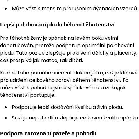
Může vést k menším přerušením dýchacích vzorců.
Lepší polohování plodu během těhotenství
Pro těhotné ženy je spánek na levém boku velmi
doporučován, protože podporuje optimální polohování
plodu. Tato pozice zlepšuje prokrvení dělohy a placenty,
což prospívá jak matce, tak dítěti.
Kromě toho pomáhá snižovat tlak na játra, což je klíčové
pro udržení celkového zdraví během těhotenství. To
může vést k pohodlnějšímu spánkovému zážitku, jak
těhotenství postupuje.
Podporuje lepší dodávání kyslíku a živin plodu.
Snižuje nepohodlí a zlepšuje celkovou kvalitu spánku.
Podpora zarovnání páteře a pohodlí