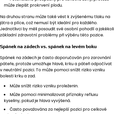
může zlepšit prokrvení plodu.
Na druhou stranu může také vést k zvýšenému tlaku na
játra a plíce, což nemusí být ideální pro každého.
Jednotlivci by měli posoudit své osobní pohodlí a jakékoli
základní zdravotní problémy při výběru této pozice.
Spánek na zádech vs. spánek na levém boku
Spánek na zádech je často doporučován pro zarovnání
páteře, protože umožňuje hlavě, krku a páteři odpočívat
v neutrální pozici. To může pomoci snížit riziko vzniku
bolesti krku a zad.
Může snížit riziko vzniku proleženin.
Může pomoci minimalizovat příznaky refluxu
kyseliny, pokud je hlava vyvýšená.
Často považována za nejlepší pozici pro celkové