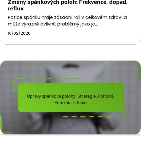
Změny spánkových poloh: Frekvence, dopad,
reflux
Pozice spánku hraje zásadní roli v celkovém zdraví a
může výrazně ovlivnit problémy jako je…
10/02/2026