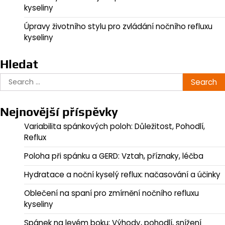
kyseliny
Úpravy životního stylu pro zvládání nočního refluxu
kyseliny
Hledat
Search
for:
Nejnovější příspěvky
Variabilita spánkových poloh: Důležitost, Pohodlí,
Reflux
Poloha při spánku a GERD: Vztah, příznaky, léčba
Hydratace a noční kyselý reflux: načasování a účinky
Oblečení na spaní pro zmírnění nočního refluxu
kyseliny
Spánek na levém boku: Výhody, pohodlí, snížení