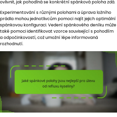
ovlivnit, jak pohodlná se konkrétní spánková poloha zdá.
Experimentování s různými polohami a úprava ložního
prádla mohou jednotlivcům pomoci najít jejich optimální
spánkovou konfiguraci. Vedení spánkového deníku může
také pomoci identifikovat vzorce související s pohodlím
a odpočinkovostí, což umožní lépe informovaná
rozhodnutí.