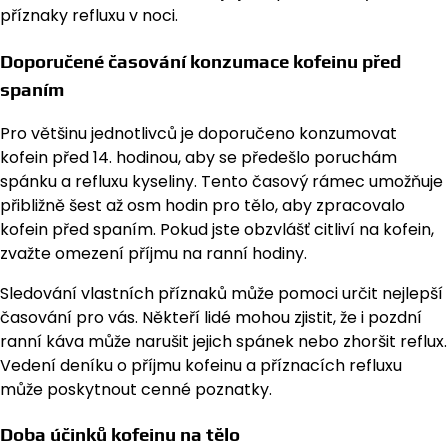
příznaky refluxu v noci.
Doporučené časování konzumace kofeinu před
spaním
Pro většinu jednotlivců je doporučeno konzumovat
kofein před 14. hodinou, aby se předešlo poruchám
spánku a refluxu kyseliny. Tento časový rámec umožňuje
přibližně šest až osm hodin pro tělo, aby zpracovalo
kofein před spaním. Pokud jste obzvlášť citliví na kofein,
zvažte omezení příjmu na ranní hodiny.
Sledování vlastních příznaků může pomoci určit nejlepší
časování pro vás. Někteří lidé mohou zjistit, že i pozdní
ranní káva může narušit jejich spánek nebo zhoršit reflux.
Vedení deníku o příjmu kofeinu a příznacích refluxu
může poskytnout cenné poznatky.
Doba účinků kofeinu na tělo