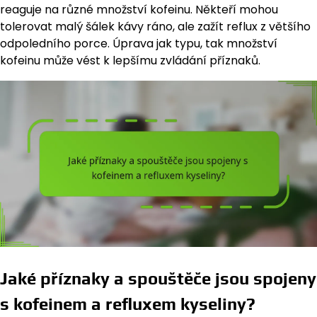
reaguje na různé množství kofeinu. Někteří mohou
tolerovat malý šálek kávy ráno, ale zažít reflux z většího
odpoledního porce. Úprava jak typu, tak množství
kofeinu může vést k lepšímu zvládání příznaků.
Jaké příznaky a spouštěče jsou spojeny
s kofeinem a refluxem kyseliny?