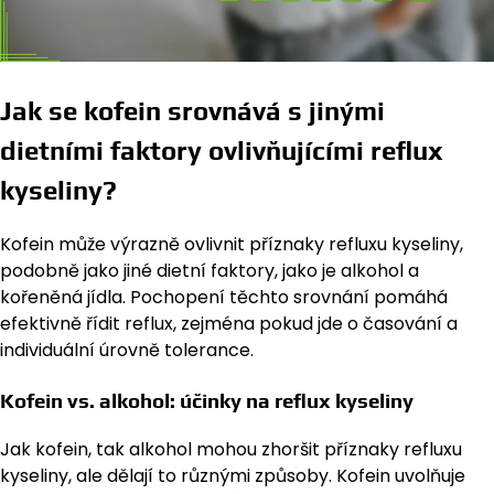
Jak se kofein srovnává s jinými
dietními faktory ovlivňujícími reflux
kyseliny?
Kofein může výrazně ovlivnit příznaky refluxu kyseliny,
podobně jako jiné dietní faktory, jako je alkohol a
kořeněná jídla. Pochopení těchto srovnání pomáhá
efektivně řídit reflux, zejména pokud jde o časování a
individuální úrovně tolerance.
Kofein vs. alkohol: účinky na reflux kyseliny
Jak kofein, tak alkohol mohou zhoršit příznaky refluxu
kyseliny, ale dělají to různými způsoby. Kofein uvolňuje