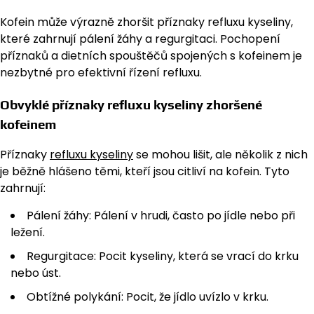
Kofein může výrazně zhoršit příznaky refluxu kyseliny,
které zahrnují pálení žáhy a regurgitaci. Pochopení
příznaků a dietních spouštěčů spojených s kofeinem je
nezbytné pro efektivní řízení refluxu.
Obvyklé příznaky refluxu kyseliny zhoršené
kofeinem
Příznaky
refluxu kyseliny
se mohou lišit, ale několik z nich
je běžně hlášeno těmi, kteří jsou citliví na kofein. Tyto
zahrnují:
Pálení žáhy: Pálení v hrudi, často po jídle nebo při
ležení.
Regurgitace: Pocit kyseliny, která se vrací do krku
nebo úst.
Obtížné polykání: Pocit, že jídlo uvízlo v krku.