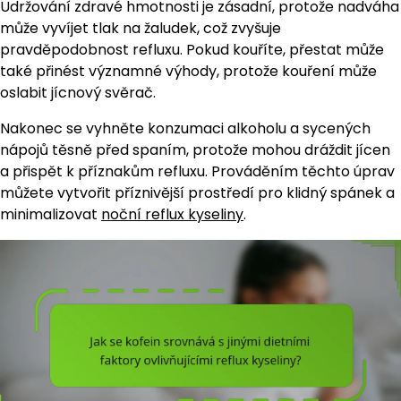
Udržování zdravé hmotnosti je zásadní, protože nadváha
může vyvíjet tlak na žaludek, což zvyšuje
pravděpodobnost refluxu. Pokud kouříte, přestat může
také přinést významné výhody, protože kouření může
oslabit jícnový svěrač.
Nakonec se vyhněte konzumaci alkoholu a sycených
nápojů těsně před spaním, protože mohou dráždit jícen
a přispět k příznakům refluxu. Prováděním těchto úprav
můžete vytvořit příznivější prostředí pro klidný spánek a
minimalizovat
noční reflux kyseliny
.