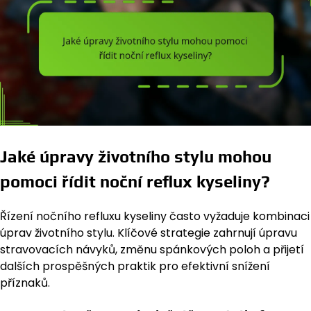
Jaké úpravy životního stylu mohou
pomoci řídit noční reflux kyseliny?
Řízení nočního refluxu kyseliny často vyžaduje kombinaci
úprav životního stylu. Klíčové strategie zahrnují úpravu
stravovacích návyků, změnu spánkových poloh a přijetí
dalších prospěšných praktik pro efektivní snížení
příznaků.