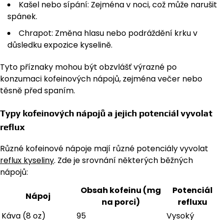
Kašel nebo sípání: Zejména v noci, což může narušit
spánek.
Chrapot: Změna hlasu nebo podráždění krku v
důsledku expozice kyselině.
Tyto příznaky mohou být obzvlášť výrazné po
konzumaci kofeinových nápojů, zejména večer nebo
těsně před spaním.
Typy kofeinových nápojů a jejich potenciál vyvolat
reflux
Různé kofeinové nápoje mají různé potenciály vyvolat
reflux kyseliny
. Zde je srovnání některých běžných
nápojů:
Obsah kofeinu (mg
Potenciál
Nápoj
na porci)
refluxu
Káva (8 oz)
95
Vysoký