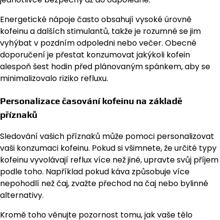
Energetické nápoje často obsahují vysoké úrovně
kofeinu a dalších stimulantů, takže je rozumné se jim
vyhýbat v pozdním odpoledni nebo večer. Obecné
doporučení je přestat konzumovat jakýkoli kofein
alespoň šest hodin před plánovaným spánkem, aby se
minimalizovalo riziko refluxu.
Personalizace časování kofeinu na základě
příznaků
Sledování vašich příznaků může pomoci personalizovat
vaši konzumaci kofeinu. Pokud si všimnete, že určité typy
kofeinu vyvolávají reflux více než jiné, upravte svůj příjem
podle toho. Například pokud káva způsobuje více
nepohodlí než čaj, zvažte přechod na čaj nebo bylinné
alternativy.
Kromě toho věnujte pozornost tomu, jak vaše tělo