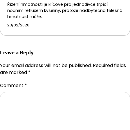
Řízení hmotnosti je klíčové pro jednotlivce trpící
nočním refluxem kyseliny, protože nadbytečná tělesná
hmotnost může…
23/02/2026
Leave a Reply
Your email address will not be published.
Required fields
are marked
*
Comment
*