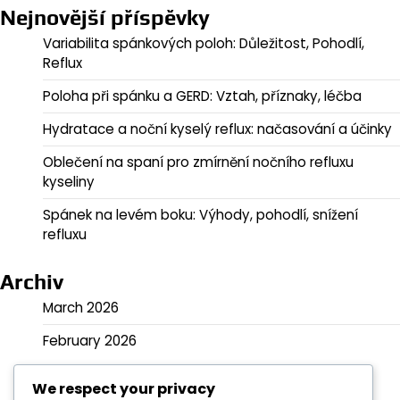
Nejnovější příspěvky
Variabilita spánkových poloh: Důležitost, Pohodlí,
Reflux
Poloha při spánku a GERD: Vztah, příznaky, léčba
Hydratace a noční kyselý reflux: načasování a účinky
Oblečení na spaní pro zmírnění nočního refluxu
kyseliny
Spánek na levém boku: Výhody, pohodlí, snížení
refluxu
Archiv
March 2026
February 2026
We respect your privacy