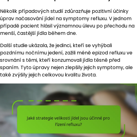
Několik případových studií zdůrazňuje pozitivní účinky
úprav načasování jídel na symptomy refluxu. V jednom
případě pacient hlásil významnou úlevu po přechodu na
menší, častější jídla během dne.
Další studie ukázala, že jedinci, kteří se vyhýbali
pozdnímu nočnímu jedení, zažili méně epizod refluxu ve
srovnání s těmi, kteří konzumovali jídla těsně před
spaním. Tyto úpravy nejen zlepšily jejich symptomy, ale
také zvýšily jejich celkovou kvalitu života.