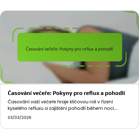
Časování večeře: Pokyny pro reflux a pohodlí
Časování vaší večeře hraje klíčovou roli v řízení
kyselého refluxu a zajištění pohodlí během noci.…
03/03/2026