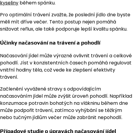
kyseliny
během spánku.
Pro optimální trávení zvažte, že poslední jídlo dne byste
měli mít dříve večer. Tento postup nejen pomáhá
snižovat reflux, ale také podporuje lepší kvalitu spánku.
Účinky načasování na trávení a pohodlí
Načasování jídel může výrazně ovlivnit trávení a celkové
pohodlí. Jíst v konzistentních časech pomáhá regulovat
vnitřní hodiny těla, což vede ke zlepšení efektivity
trávení.
Začlenění vyvážené stravy s odpovídajícím
načasováním jídel může zvýšit úroveň pohodlí. Například
konzumace potravin bohatých na vlákninu během dne
může podpořit trávení, zatímco vyhýbání se těžkým
nebo tučným jídlům večer může zabránit nepohodlí.
Případové studie o úpravách načasování jídel