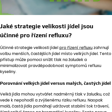
Jaké strategie velikosti jídel jsou
účinné pro řízení refluxu?
Účinné strategie velikosti jídel
pro řízení refluxu
zahrnují
volbu menších, častějších jídel místo velkých jídel. Tento
přístup může pomoci snížit tlak na žaludek a
minimalizovat pravděpodobnost symptomů refluxu
kyseliny.
Porovnání velkých jídel versus malých, častých jídel
Velká jídla mohou vytvářet nadměrný tlak v žaludku, což
vede k nepohodlí a zvýšenému riziku refluxu. Naopak
malá, častá jídla pomáhají udržovat stabilní tok trávení,