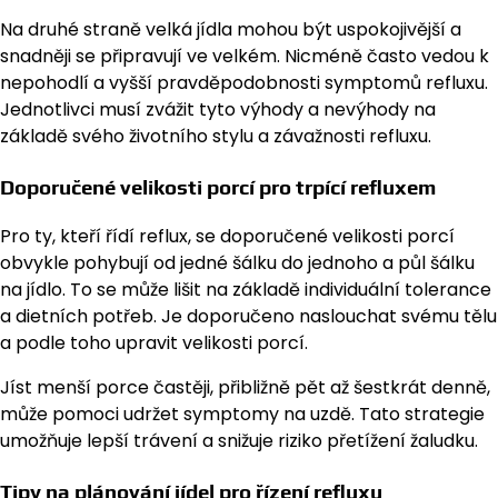
Na druhé straně velká jídla mohou být uspokojivější a
snadněji se připravují ve velkém. Nicméně často vedou k
nepohodlí a vyšší pravděpodobnosti symptomů refluxu.
Jednotlivci musí zvážit tyto výhody a nevýhody na
základě svého životního stylu a závažnosti refluxu.
Doporučené velikosti porcí pro trpící refluxem
Pro ty, kteří řídí reflux, se doporučené velikosti porcí
obvykle pohybují od jedné šálku do jednoho a půl šálku
na jídlo. To se může lišit na základě individuální tolerance
a dietních potřeb. Je doporučeno naslouchat svému tělu
a podle toho upravit velikosti porcí.
Jíst menší porce častěji, přibližně pět až šestkrát denně,
může pomoci udržet symptomy na uzdě. Tato strategie
umožňuje lepší trávení a snižuje riziko přetížení žaludku.
Tipy na plánování jídel pro řízení refluxu