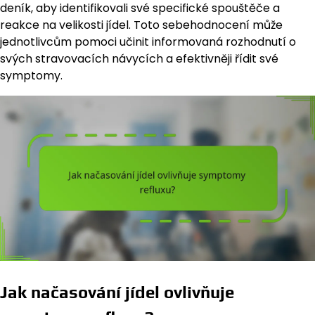
deník, aby identifikovali své specifické spouštěče a
reakce na velikosti jídel. Toto sebehodnocení může
jednotlivcům pomoci učinit informovaná rozhodnutí o
svých stravovacích návycích a efektivněji řídit své
symptomy.
Jak načasování jídel ovlivňuje