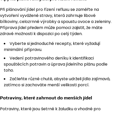
Při plánování jídel pro řízení refluxu se zaměřte na
vytvoření vyvážené stravy, která zahrnuje libové
bílkoviny, celozrnné výrobky a spoustu ovoce a zeleniny.
Příprava jídel předem může pomoci zajistit, že máte
zdravé možnosti k dispozici po celý týden.
Vyberte si jednoduché recepty, které vyžadují
minimální přípravu.
Vedení potravinového deníku k identifikaci
spouštěcích potravin a úprava jídelního plánu podle
toho.
Začleňte různé chutě, abyste udrželi jídla zajímavá,
zatímco si zachováte menší velikosti porcí.
Potraviny, které zahrnout do menších jídel
Potraviny, které jsou šetrné k žaludku a vhodné pro