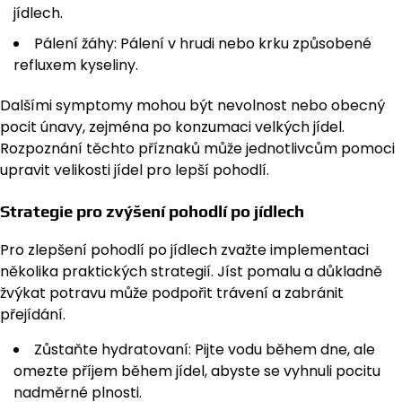
jídlech.
Pálení žáhy: Pálení v hrudi nebo krku způsobené
refluxem kyseliny.
Dalšími symptomy mohou být nevolnost nebo obecný
pocit únavy, zejména po konzumaci velkých jídel.
Rozpoznání těchto příznaků může jednotlivcům pomoci
upravit velikosti jídel pro lepší pohodlí.
Strategie pro zvýšení pohodlí po jídlech
Pro zlepšení pohodlí po jídlech zvažte implementaci
několika praktických strategií. Jíst pomalu a důkladně
žvýkat potravu může podpořit trávení a zabránit
přejídání.
Zůstaňte hydratovaní: Pijte vodu během dne, ale
omezte příjem během jídel, abyste se vyhnuli pocitu
nadměrné plnosti.