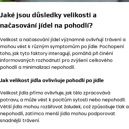
Jaké jsou důsledky velikosti a
načasování jídel na pohodlí?
Velikost a načasování jídel významně ovlivňují trávení a
mohou vést k různým symptomům po jídle. Pochopení
toho, jak tyto faktory interagují, pomáhá při činění
informovaných rozhodnutí pro zvýšení celkového
pohodlí a minimalizaci nepohodlí.
Jak velikost jídla ovlivňuje pohodlí po jídle
Velikost jídla přímo ovlivňuje, jak tělo zpracovává
potravu, a může vést k pocitům sytosti nebo nepohodlí.
Větší jídla mohou rozšiřovat žaludek, což způsobuje tlak a
nepohodlí, zatímco menší jídla mohou podporovat
snadnější trávení.