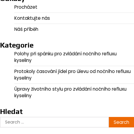
Procházet
Kontaktujte nás
Náš příběh
Kategorie
Polohy při spánku pro zvládání nočního refluxu
kyseliny
Protokoly časování jídel pro úlevu od nočního refluxu
kyseliny
Úpravy životního stylu pro zvládání nočního refluxu
kyseliny
Hledat
Search
for: