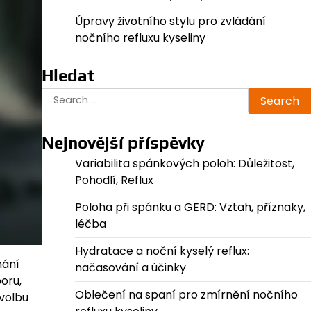
Úpravy životního stylu pro zvládání
nočního refluxu kyseliny
Hledat
Search
for:
Nejnovější příspěvky
Variabilita spánkových poloh: Důležitost,
Pohodlí, Reflux
Poloha při spánku a GERD: Vztah, příznaky,
léčba
Hydratace a noční kyselý reflux:
nání
načasování a účinky
oru,
Oblečení na spaní pro zmírnění nočního
 volbu