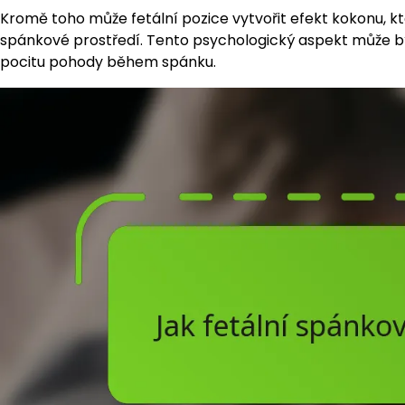
Kromě toho může fetální pozice vytvořit efekt kokonu, k
spánkové prostředí. Tento psychologický aspekt může být 
pocitu pohody během spánku.