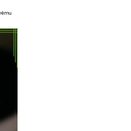
ovému