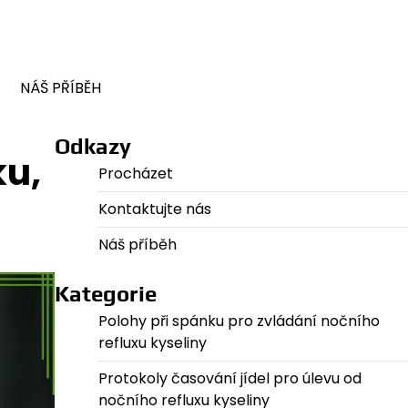
NÁŠ PŘÍBĚH
Odkazy
ku,
Procházet
Kontaktujte nás
Náš příběh
Kategorie
Polohy při spánku pro zvládání nočního
refluxu kyseliny
Protokoly časování jídel pro úlevu od
nočního refluxu kyseliny