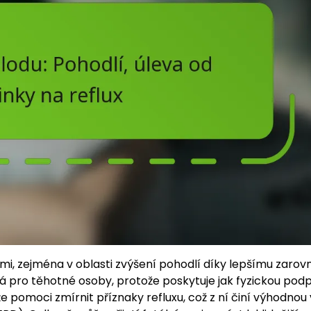
i, zejména v oblasti zvýšení pohodlí díky lepšímu zarov
ná pro těhotné osoby, protože poskytuje jak fyzickou podp
pomoci zmírnit příznaky refluxu, což z ní činí výhodnou