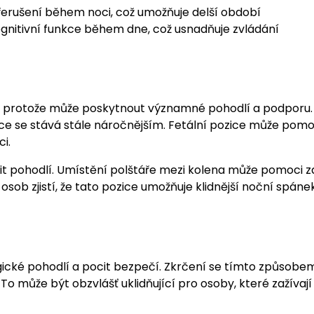
přerušení během noci, což umožňuje delší období
gnitivní funkce během dne, což usnadňuje zvládání
a, protože může poskytnout významné pohodlí a podporu.
ce se stává stále náročnějším. Fetální pozice může pomo
i.
it pohodlí. Umístění polštáře mezi kolena může pomoci 
osob zjistí, že tato pozice umožňuje klidnější noční spánek
ické pohodlí a pocit bezpečí. Zkrčení se tímto způsob
To může být obzvlášť uklidňující pro osoby, které zažívají