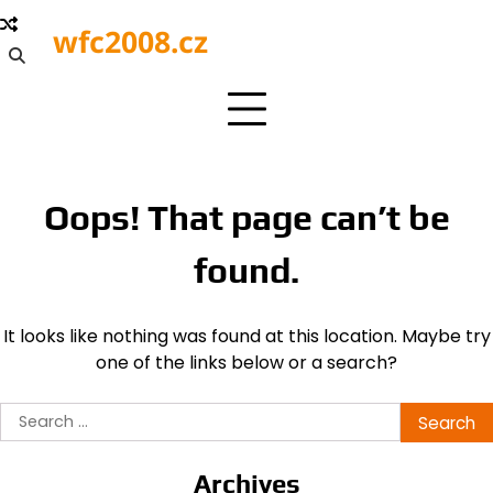
Skip
wfc2008.cz
to
content
Oops! That page can’t be
found.
It looks like nothing was found at this location. Maybe try
one of the links below or a search?
Search
for:
Archives